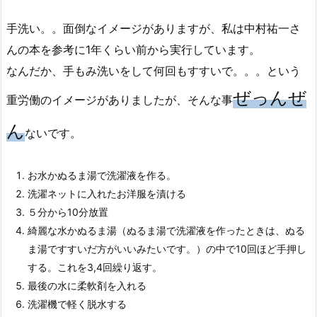
手洗い。。面倒なイメージがありますが、私は中村祐一さ
んの本を参考に1年くらい前から実行しています。
なんだか、手もみ洗いをして何回もすすいで。。。という
ぜっんぜ
重労働のイメージがありましたが、そんな事
ん
ないです。
お水かぬるま湯で洗濯液を作る。
洗濯ネットに入れたお洋服を漬ける
５分から10分放置
綺麗な水かぬるま湯（ぬるま湯で洗濯液を作ったときは、ぬる
ま湯ですすいだ方がいいみたいです。）の中で10回ほど手押し
する。これを3,4回繰り返す。
最後の水に柔軟剤を入れる
洗濯機で軽く脱水する