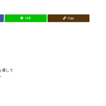
LINE
Copy
を通して
す