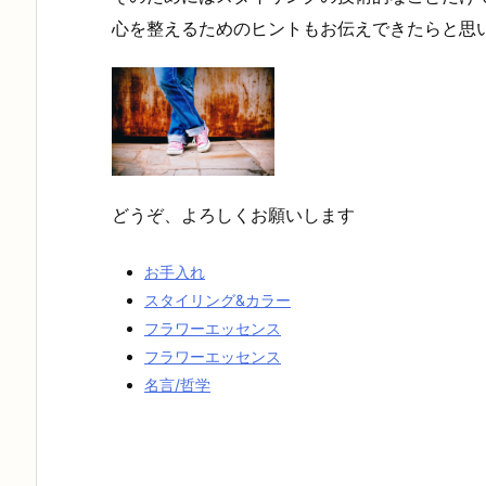
心を整えるためのヒントもお伝えできたらと思
どうぞ、よろしくお願いします
お手入れ
スタイリング&カラー
フラワーエッセンス
フラワーエッセンス
名言/哲学