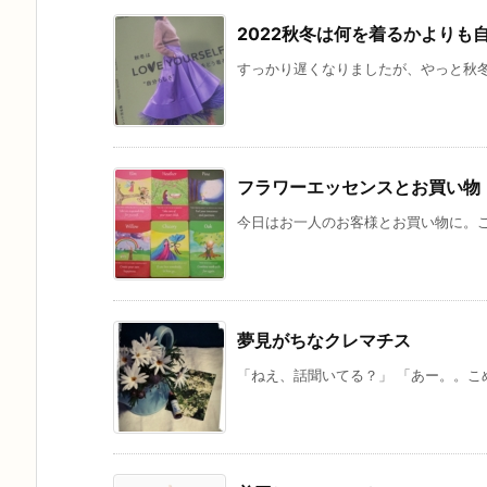
2022秋冬は何を着るかよりも
すっかり遅くなりましたが、やっと秋冬
フラワーエッセンスとお買い物
今日はお一人のお客様とお買い物に。こ
夢見がちなクレマチス
「ねえ、話聞いてる？」 「あー。。こめ