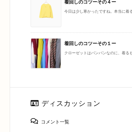
着回しのコツーその４ー
今日は少し寒かったですね。本当に着る
着回しのコツーその１ー
クローゼットはパンパンなのに、着るもの
ディスカッション
コメント一覧