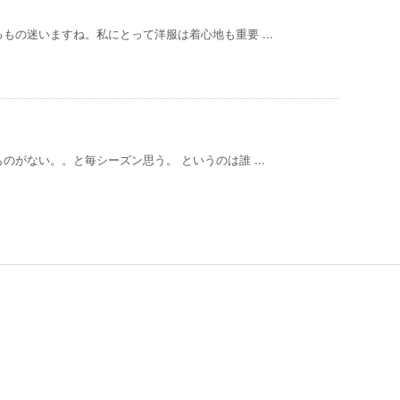
もの迷いますね。私にとって洋服は着心地も重要 ...
がない。。と毎シーズン思う。 というのは誰 ...