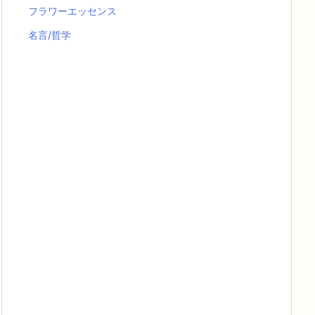
フラワーエッセンス
名言/哲学