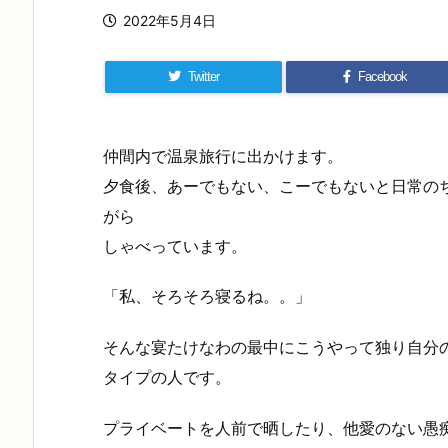
2022年5月4日
Twitter
Facebook
仲間内で温泉旅行に出かけます。
夕食後、あーでもない、こーでもないと日常の
がら
しゃべっています。
「私、そろそろ寝るね。。」
そんな宴たけなわの最中にこうやって独り自分
タイプの人です。
プライベートを人前で晒したり、他愛のない愚