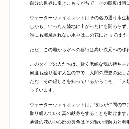
自分の世界に引きこもりがちで、その態度は時
ウォーターヴァイオレットはその名の通り水生
しかも、いったん陸地に上がったにも関わらず
誰にも邪魔されない水中はこの花にとってはう
ただ、この地から水への移行は高い次元への移
このタイプの人たちは、賢く老練な魂の持ち主
何度も繰り返す人生の中で、人間の歴史の悲し
ただ、その虚しさを知っているからこそ、「人
っています。
ウォーターヴァイオレットは、彼らが仲間の中
取り組んでいく真の献身をすることを助けます
薄紫の花の中心部の黄色はその賢い理解力と明