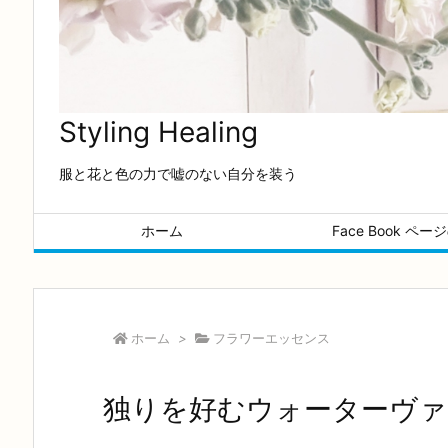
Styling Healing
服と花と色の力で嘘のない自分を装う
ホーム
Face Book ペ
ホーム
>
フラワーエッセンス
独りを好むウォーターヴ