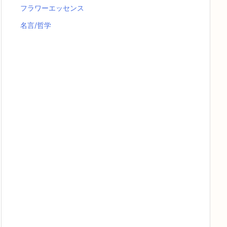
フラワーエッセンス
名言/哲学