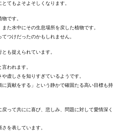
にとてもよそよそしくなります。
植物です。
、また水中にその生息場所を戻した植物です。
ってつけだったのかもしれません。
行とも捉えられています。
と言われます。
さや虚しさを知りすぎているようです。
類に貢献をする」という静かで確固たる高い目標も持
に戻って共にに喜び、悲しみ、問題に対して愛情深く
。
晰さを表しています。