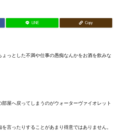
LINE
Copy
ちょっとした不満や仕事の愚痴なんかをお酒を飲みな
の部屋へ戻ってしまうのがウォーターヴァイオレット
痴を言ったりすることがあまり得意ではありません。