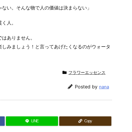
ゃない。そんな物で人の価値は決まらない」
貫く人。
ではありません。
楽しみましょう！と言ってあげたくなるのがウォータ
フラワーエッセンス
Posted by
nana
LINE
Copy