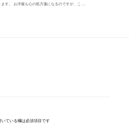
す。 お洋服も心の処方箋になるのですが、こ ...
付いている欄は必須項目です