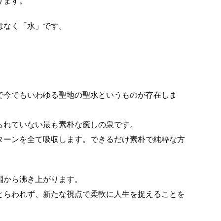
ります。
はなく「水」です。
で今でもいわゆる聖地の聖水というものが存在しま
られていない最も素朴な癒しの泉です。
ターンを全て吸収します。できるだけ素朴で純粋な方
淵から沸き上がります。
とらわれず、新たな視点で柔軟に人生を捉えることを