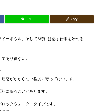
LINE
Copy
サイーボウル。そして8時には必ず仕事を始める
んてあり得ない。
す。
に迷惑がかからない程度に守ってはいます。
圧的に映ることがあります。
がロックウォータータイプです。