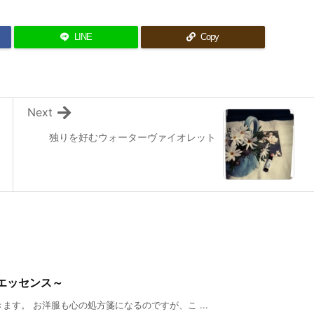
LINE
Copy
Next
独りを好むウォーターヴァイオレット
エッセンス～
す。 お洋服も心の処方箋になるのですが、こ ...