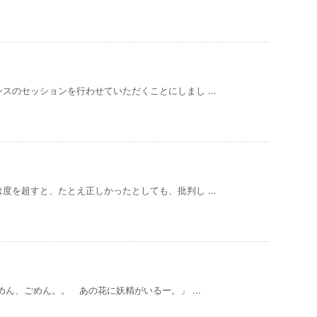
スのセッションを行わせていただくことにしまし ...
度を超すと、たとえ正しかったとしても、批判し ...
ん、ごめん。。 あの花に妖精がいるー。」 ...