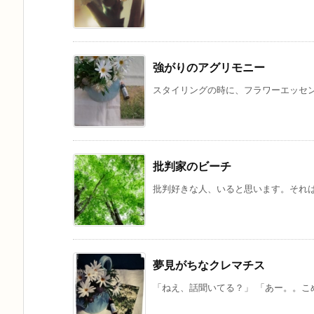
強がりのアグリモニー
スタイリングの時に、フラワーエッセン
批判家のビーチ
批判好きな人、いると思います。それは
夢見がちなクレマチス
「ねえ、話聞いてる？」 「あー。。こめ