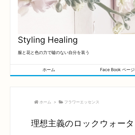
Styling Healing
服と花と色の力で嘘のない自分を装う
ホーム
Face Book ペ
ホーム
>
フラワーエッセンス
理想主義のロックウォータ