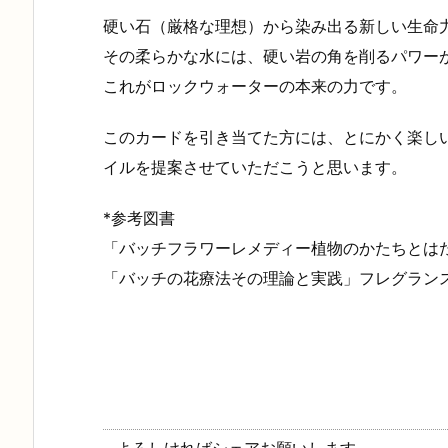
硬い石（厳格な理想）から染み出る新しい生命
その柔らかな水には、硬い岩の角を削るパワー
これがロックウォーターの本来の力です。
このカードを引き当てた方には、とにかく楽し
イルを提案させていただこうと思います。
*参考図書
「バッチフラワーレメディー植物のかたちとは
「バッチの花療法その理論と実践」フレグラン