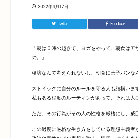
2022年4月17日
Twitter
Facebook
「朝は５時の起きて、ヨガをやって、朝食はア
の。」
寝坊なんて考えられないし、朝食に菓子パンな
ストイックに自分のルールを守る人も結構いま
私もある程度のルーティンがあって、それは人
ただ、その行為がその人の性格を厳格にし、威
この過度に厳格な生き方をしている理想主義者