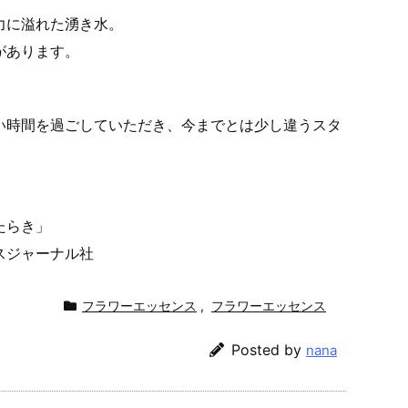
力に溢れた湧き水。
があります。
い時間を過ごしていただき、今までとは少し違うスタ
たらき」
スジャーナル社
フラワーエッセンス
,
フラワーエッセンス
Posted by
nana