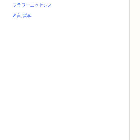
フラワーエッセンス
名言/哲学