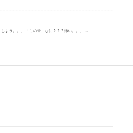
よう。。」 「この音、なに？？？怖い。。」 ...