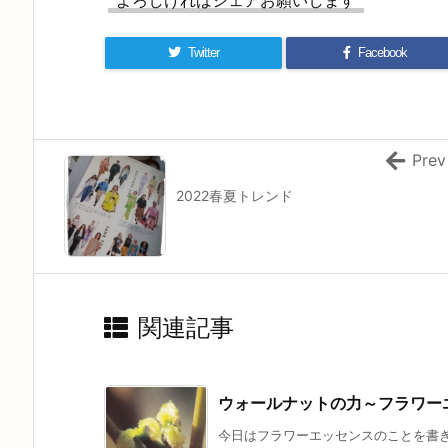
よろしければシェアお願いします
Twitter
Facebook
Prev
2022春夏トレンド
関連記事
ウォールナットの力～フラワー
今日はフラワーエッセンスのことを書きま