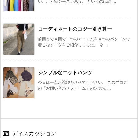
い。。と毎シーズン思う。 というのは誰 ...
コーディネートのコツー引き算ー
前回まで４回で一つのアイテムを４つのパターンで
着こなすコツをご紹介しました。 今 ...
シンプルなニットパンツ
今日は一点お詫びをさせてください。 このブログ
の「お問い合わせフォーム」の送信先 ...
ディスカッション